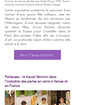
Portrait de Jeanne Bucher par André Rogi, 1945. Droits
réservés courtesy Galerie Jeanne Bucher Jaeger.
Cette exposition présente le parcours hors
norme d’une jeune fille solitaire, née en
Alsace au lendemain de son annexion par
l’Allemagne, d’une épouse résignée, mère
de deux filles, d’une femme divorcée
quittant la Suisse pour s’installer dans le
Paris des années Folles afin de s’occuper
d’art, sa profonde raison d’être comme elle
aimait à le dire.
Voir l'exposition
Perleuses - le travail féminin dans
l’industrie des perles en verre à Venise et
en France