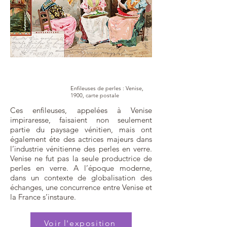
Enfileuses de perles : Venise,
1900, carte postale
Ces enfileuses, appelées à Venise
impiraresse, faisaient non seulement
partie du paysage vénitien, mais ont
également éte des actrices majeurs dans
l’industrie vénitienne des perles en verre.
Venise ne fut pas la seule productrice de
perles en verre. A l’époque moderne,
dans un contexte de globalisation des
échanges, une concurrence entre Venise et
la France s’instaure.
Voir l'exposition