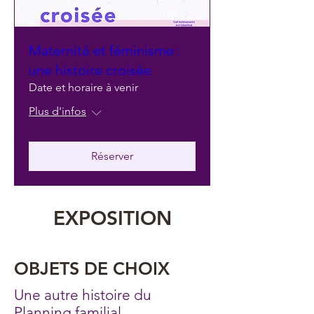
Maternité et féminisme :
une histoire croisée
Date et horaire à venir
Plus d'infos
Réserver
EXPOSITION
OBJETS DE CHOIX
Une autre histoire du
Planning familial