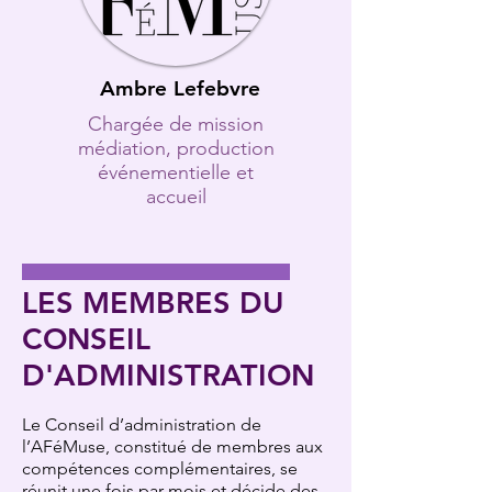
Ambre Lefebvre
Chargée de mission
médiation, production
événementielle et
accueil
LES MEMBRES DU
CONSEIL
D'ADMINISTRATION
Le Conseil d’administration de
l’AFéMuse, constitué de membres aux
compétences complémentaires, se
réunit une fois par mois et décide des