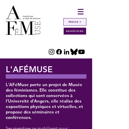
PRESSE
ADHÉSIONS
L'AFÉMUSE
L'AFéMuse porte un projet de Musée
des féminismes. Elle constitue des
collections qui sont conservées à
l’Université d’Angers, elle réalise des
expositions physiques et virtuelles, et
propose des séminaires et
conférences.
Ses membres se mobilisent pour :