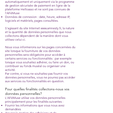
automatiquement et uniquement via le programme
de gestion sécurisée de paiement en ligne de la
plateforme Helloasso et ne sont pas connues de
l'AFéMuse
Données de connexion : date, heure, adresse IP,
logiciels et matériels, pages consultées.
S’agissant du site Internet
www.amnesty.fr
, la nature
et la quantité de données personnelles que nous
collectons dépendent de la manière dont vous
utilisez celui-ci.
Nous vous informerons sur les pages concernées du
site lorsque la fourniture de vos données
personnelles sera obligatoire pour accéder à
certains services ou fonctionnalités : par exemple
lorsque vous souhaitez adhérer, ou faire un don, ou
contribuer au fonds muséal ou organiser une
activité.
Par contre, si vous ne souhaitez pas fournir vos
données personnelles, vous ne pourrez pas accéder
aux services ou fonctionnalités en question.
Pour quelles finalités collectons-nous vos
données personnelles?
L'AFéMuse utilise vos données personnelles
principalement pour les finalités suivantes :
Fournir les informations que vous nous avez
demandées
Assurer la gestion des adhésions et de