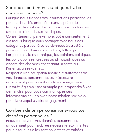
Sur quels fondements juridiques traitons-
nous vos données?
Lorsque nous traitons vos informations personnelles
pour les finalités énoncées dans la présente
Politique de confidentialité, nous nous fondons sur
une ou plusieurs bases juridiques:
Consentement : par exemple, votre consentement
est requis lorsque vous partagez avec nous des
catégories particulières de données à caractère
personnel, ou données sensibles, telles que
l'origine raciale ou ethnique, les opinions politiques,
les convictions religieuses ou philosophiques ou
encore des données concernant la santé ou
l’orientation sexuelle…
Respect d'une obligation légale : le traitement de
vos données personnelles est nécessaire
notamment pour la gestion de votre reçu fiscal.
L’intérêt légitime : par exemple pour répondre à vos
demandes, pour vous communiquer des
informations en lien avec notre mission sociale ou
pour faire appel à votre engagement..
Combien de temps conservons-nous vos
données personnelles ?
Nous conservons vos données personnelles
uniquement pour la durée nécessaire aux finalités
pour lesquelles elles sont collectées et traitées.