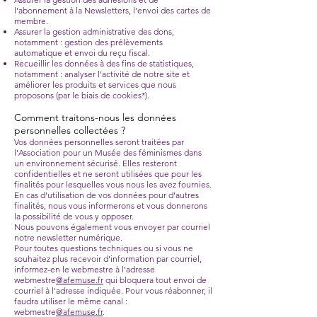
l'abonnement à la Newsletters, l’envoi des cartes de
membre.
Assurer la gestion administrative des dons,
notamment : gestion des prélèvements
automatique et envoi du reçu fiscal.
Recueillir les données à des fins de statistiques,
notamment : analyser l’activité de notre site et
améliorer les produits et services que nous
proposons (par le biais de cookies*).
Comment traitons-nous les données
personnelles collectées ?
Vos données personnelles seront traitées par
l'Association pour un Musée des féminismes dans
un environnement sécurisé. Elles resteront
confidentielles et ne seront utilisées que pour les
finalités pour lesquelles vous nous les avez fournies.
En cas d’utilisation de vos données pour d’autres
finalités, nous vous informerons et vous donnerons
la possibilité de vous y opposer.
Nous pouvons également vous envoyer par courriel
notre newsletter numérique.
Pour toutes questions techniques ou si vous ne
souhaitez plus recevoir d’information par courriel,
informez-en le webmestre à l'adresse
webmestre
@afemuse.fr
qui bloquera tout envoi de
courriel à l'adresse indiquée. Pour vous réabonner, il
faudra utiliser le même canal :
webmestre
@afemuse.fr
.