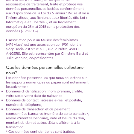
responsable de traitement, traite et protège vos
données personnelles collectées conformément
aux dispositions de la Loi du 6 janvier 1978 relative à
l’informatique, aux fichiers et aux libertés dite Loi «
Informatique et Libertés », et au Règlement
européen du 25 mai 2018 sur la protection des
données (« RGPD »).
L'Association pour un Musée des féminismes
(AFéMuse) est une association Loi 1901, dont le
siège social est situé au 5, rue le Nôtre, 49000
ANGERS. Elle est représentée par Christine Bard et
Julie Verlaine, co-présidentes.
Quelles données personnelles collectons-
n
ous?
Les données personnelles que nous collectons sur
les supports numériques ou papier sont notamment
les suivantes :
Données d’identification : nom, prénom, civilité,
votre sexe, votre date de naissance.
Données de contact : adresse e-mail et postale,
numéro de téléphone,
Données de transaction et de paiement :
coordonnées bancaires (numéro de carte bancaire*,
relevé d'identité bancaire), date et heure du don,
montant du don et autres détails afférents à la
transaction.
* Ces données confidentielles sont traitées