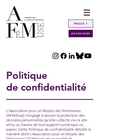
PRESSE
ADHÉSIONS
Politique
de confidentialité
L'Association pour un Musée des féminismes
(AFéMuse) s’engage à assurer la protection des
données personnelles qu'elle collecte via ce site
et/ou au travers de tout support numérique ou
papier. Cette Politique de confidentialité détaille la
manière dont L'Association pour un Musée des
féminismes (AFéMuse), en sa qualité de