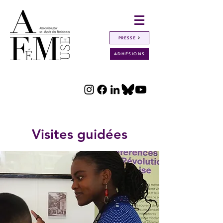
PRESSE
ADHÉSIONS
Retour
Visites guidées