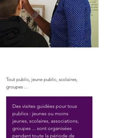
17 mai 2025
Tout public, jeune public, scolaires,
groupes ...
Des visites guidées pour tous 
publics : jeunes ou moins 
jeunes, scolaires, associations, 
groupes ... sont organisées 
pendant toute la période de 