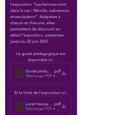
l'exposition "Les femmes sont 
dans la rue ! Révolte, subversion, 
émancipation". Adaptées à 
chacun et chacune, elles 
permettent de découvrir en 
détail l'exposition, présentée 
jusqu'au 22 juin 2025. 
Le guide pédagogique est 
disponible ici :
Guide pédagogique_V3
.pdf
Télécharger PDF • 9.92MB
Et le livret de l'exposition ici :
Livret français V2 FINAL ordre ok
.pdf
Télécharger PDF • 1.96MB