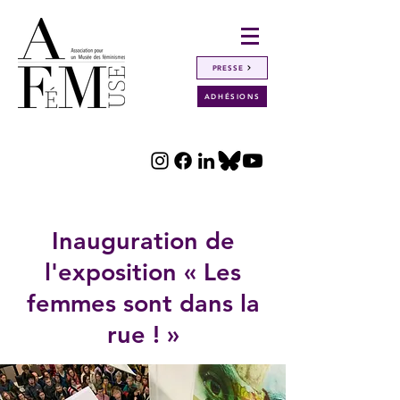
PRESSE
ADHÉSIONS
Retour
Inauguration de
l'exposition « Les
femmes sont dans la
rue ! »