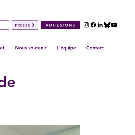
PRESSE
ADHÉSIONS
et
Nous soutenir
L'équipe
Contact
de