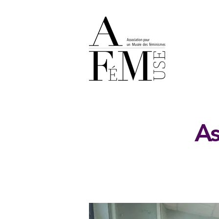
Retour
A