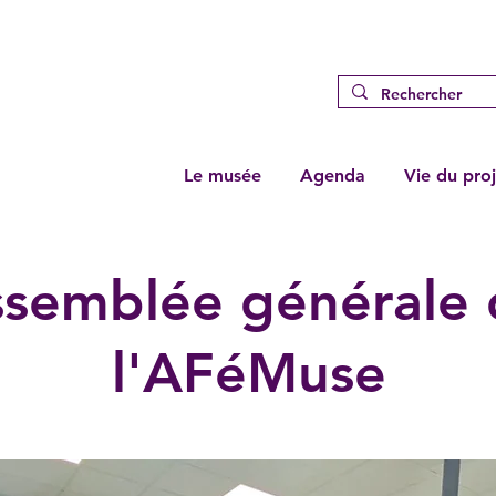
Le musée
Agenda
Vie du proj
ssemblée générale 
l'AFéMuse