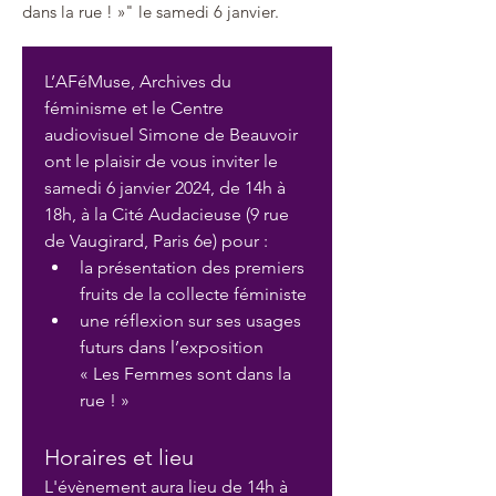
dans la rue ! »" le samedi 6 janvier.
L’AFéMuse, Archives du 
féminisme et le Centre 
audiovisuel Simone de Beauvoir 
ont le plaisir de vous inviter le 
samedi 6 janvier 2024, de 14h à 
18h, à la Cité Audacieuse (9 rue 
de Vaugirard, Paris 6e) pour :
la présentation des premiers 
fruits de la collecte féministe
une réflexion sur ses usages 
futurs dans l’exposition 
« Les Femmes sont dans la 
rue ! »
Horaires et lieu 
L'évènement aura lieu de 14h à 