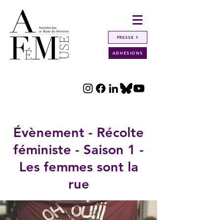
PRESSE
ADHÉSIONS
Retour
Évènement - Récolte
féministe - Saison 1 -
Les femmes sont la
rue