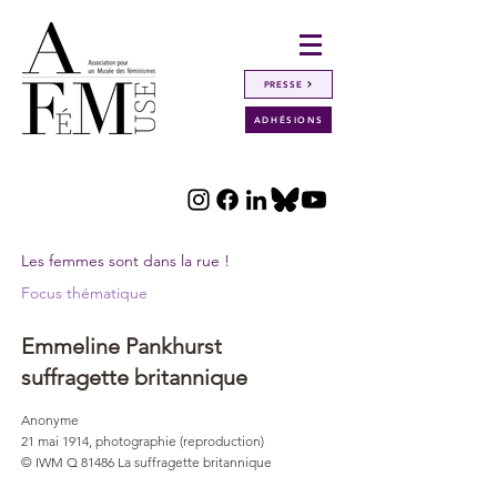
PRESSE
ADHÉSIONS
Les femmes sont dans la rue !
Focus thématique
Emmeline Pankhurst
suffragette britannique
Anonyme
21 mai 1914, photographie (reproduction)
© IWM Q 81486 La suffragette britannique