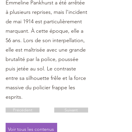
Emmeline Pankhurst a été arrêtée
à plusieurs reprises, mais l’incident
de mai 1914 est particulièrement
marquant. À cette époque, elle a
56 ans. Lors de son interpellation,
elle est maîtrisée avec une grande
brutalité par la police, poussée
puis jetée au sol. Le contraste
entre sa silhouette frêle et la force
massive du policier frappe les
esprits.
Précédent
Suivant
Voir tous les contenus