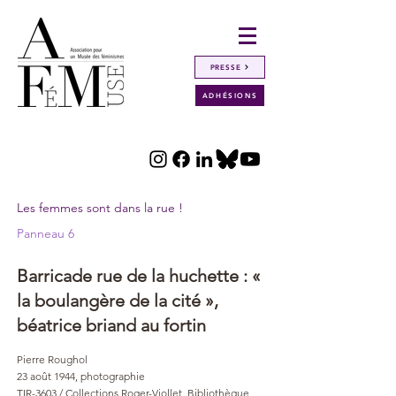
PRESSE
ADHÉSIONS
Les femmes sont dans la rue !
Panneau 6
Barricade rue de la huchette : «
la boulangère de la cité »,
béatrice briand au fortin
Pierre Roughol
23 août 1944, photographie
TIR-3603 / Collections Roger-Viollet, Bibliothèque