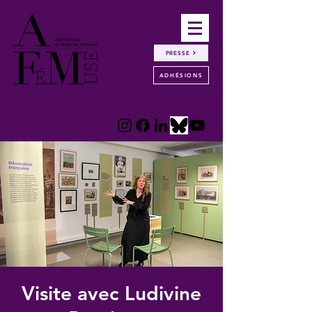
PRESSE
ADHÉSIONS
Visite avec Ludivine