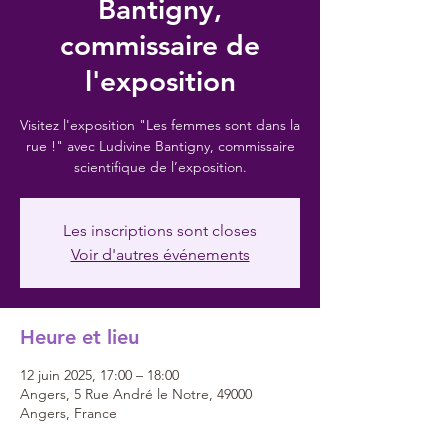
Bantigny,
commissaire de
l'exposition
Visitez l'exposition "Les femmes sont dans la
rue !" avec Ludivine Bantigny, commissaire
scientifique de l’exposition.
Les inscriptions sont closes
Voir d'autres événements
Heure et lieu
12 juin 2025, 17:00 – 18:00
Angers, 5 Rue André le Notre, 49000
Angers, France