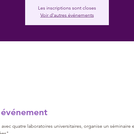
Les inscriptions sont closes
Voir d'autres événements
l'événement
vec quatre laboratoires universitaires, organise un séminaire e
es".