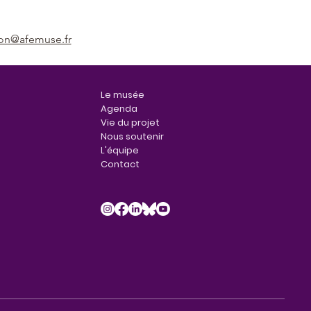
on@afemuse.fr
Le musée
Agenda
Vie du projet
Nous soutenir
L'équipe
Contact