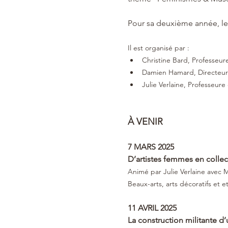
Pour sa deuxième année, l
Il est organisé par :
Christine Bard, Professeur
Damien Hamard, Directeur 
Julie Verlaine, Professeur
À VENIR 
7 MARS 2025
D’artistes femmes en collect
Animé par Julie Verlaine avec M
Beaux-arts, arts décoratifs et
11 AVRIL 2025
La construction militante d