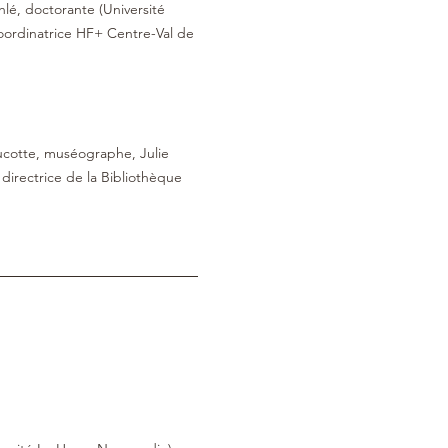
lé, doctorante (Université 
coordinatrice HF+ Centre-Val de 
ucotte, muséographe, Julie 
directrice de la Bibliothèque 