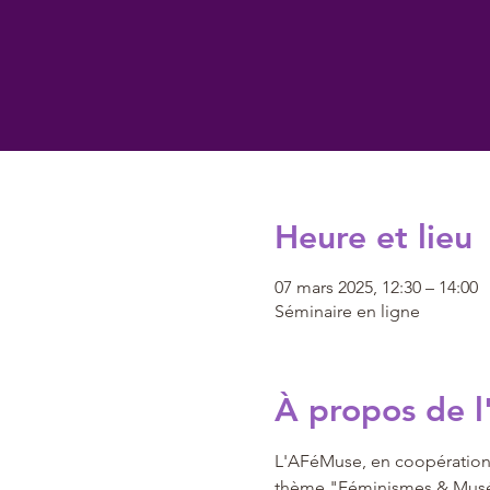
Heure et lieu
07 mars 2025, 12:30 – 14:00
Séminaire en ligne
À propos de 
L'AFéMuse, en coopération a
thème "Féminismes & Musé