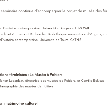
e séminaire continue d’accompagner le projet de musée des f
e d’histoire contemporaine, Université d’Angers - TEMOS/IUF 
adjoint Archives et Recherche, Bibliothèque universitaire d’Angers, 
e d’histoire contemporaine, Université de Tours, CeTHiS
ions féministes : La Musée à Poitiers
anon Lecaplain, directrice des musées de Poitiers, et Camille Belvèze, 
 ethnographie des musées de Poitiers
’un matrimoine culturel