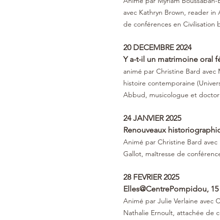
Animé par Myriam Boussabah-Brav
avec Kathryn Brown, reader in A
de conférences en Civilisation b
20 DECEMBRE 2024 
Y a-t-il un matrimoine oral f
animé par Christine Bard avec 
histoire contemporaine (Univers
Abbud, musicologue et doctor
24 JANVIER 2025
Renouveaux historiographi
Animé par Christine Bard avec B
Gallot, maîtresse de conférence
28 FEVRIER 2025
Elles@CentrePompidou, 15 
Animé par Julie Verlaine avec 
Nathalie Ernoult, attachée de 