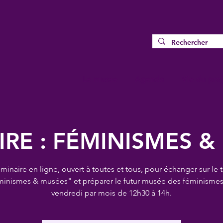
Le musée
Agenda
Vie du proj
IRE : FÉMINISMES &
minaire en ligne, ouvert à toutes et tous, pour échanger sur le
minismes & musées" et préparer le futur musée des féminismes
vendredi par mois de 12h30 à 14h.