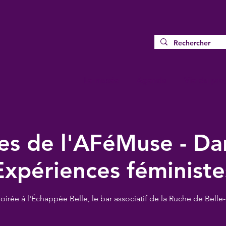
Le musée
Agenda
Vie du proj
s de l'AFéMuse - Dan
Expériences féministe
oirée à l'Échappée Belle, le bar associatif de la Ruche de Belle-