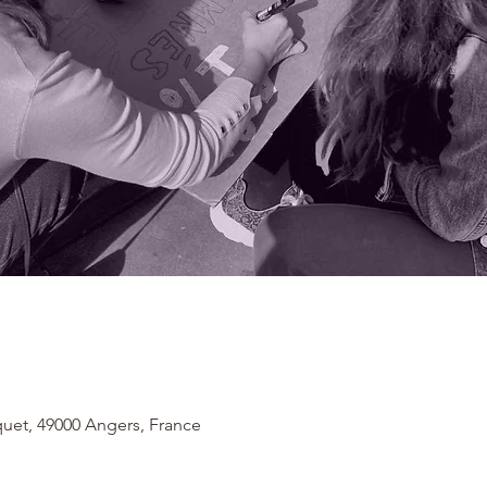
uet, 49000 Angers, France