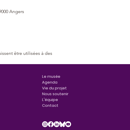
49000 Angers
sent être utilisées à des 
Le musée
Agenda
Vie du projet
Nous soutenir
L'équipe
Contact