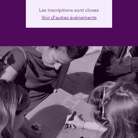
Les inscriptions sont closes
Voir d'autres événements