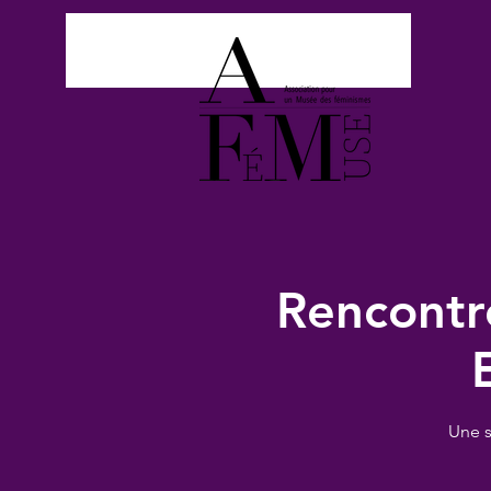
Rencontre
Une s