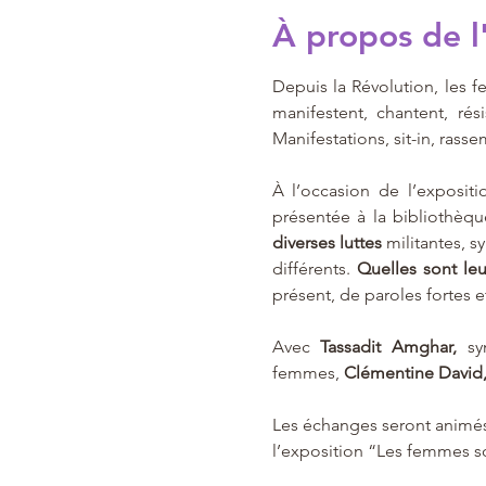
À propos de 
Depuis la Révolution, les fe
manifestent, chantent, rés
Manifestations, sit-in, rass
À l’occasion de l’exposit
présentée à la bibliothèque
diverses luttes 
militantes, s
différents. 
Quelles sont leu
présent, de paroles fortes 
Avec 
Tassadit Amghar, 
sy
femmes,
 Clémentine David,
Les échanges seront animés
l’exposition “Les femmes so