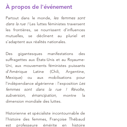
À propos de l'événement
Partout dans le monde, 
les femmes sont 
dans la rue ! 
Les luttes féministes traversent 
les frontières, se nourrissent d’influences 
mutuelles, se déclinent au pluriel et 
s’adaptent aux réalités nationales. 
Des gigantesques manifestations des 
suffragettes aux États-Unis et au Royaume-
Uni, aux mouvements féministes puissants 
d’Amérique Latine (Chili, Argentine, 
Mexique) ou aux mobilisations pour 
l’indépendance algérienne : l’exposition 
Les 
femmes sont dans la rue !
Révolte, 
subversion, émancipation, 
montre la 
dimension mondiale des luttes. 
Historienne et spécialiste incontournable de 
l’histoire des femmes, Françoise Thébaud 
est professeure émérite en histoire 