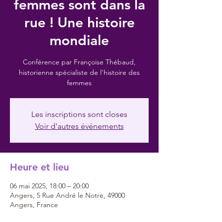
femmes sont dans la
rue ! Une histoire
mondiale
Conférence par Françoise Thébaud,
historienne spécialiste de l'histoire des
femmes
Les inscriptions sont closes
Voir d'autres événements
Heure et lieu
06 mai 2025, 18:00 – 20:00
Angers, 5 Rue André le Notre, 49000
Angers, France